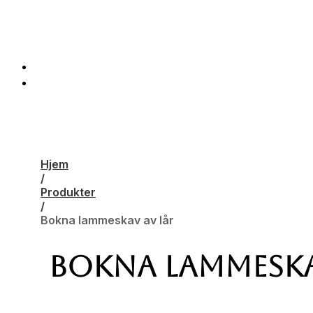
Hjem
/
Produkter
/
Bokna lammeskav av lår
Bokna lammeska